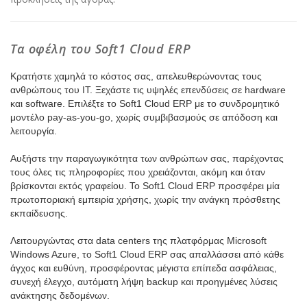
Τα οφέλη του Soft1 Cloud ERP
Κρατήστε χαμηλά το κόστος σας, απελευθερώνοντας τους
ανθρώπους του ΙΤ. Ξεχάστε τις υψηλές επενδύσεις σε hardware
και software. Επιλέξτε το Soft1 Cloud ERP με το συνδρομητικό
μοντέλο pay-as-you-go, χωρίς συμβιβασμούς σε απόδοση και
λειτουργία.
Αυξήστε την παραγωγικότητα των ανθρώπων σας, παρέχοντας
τους όλες τις πληροφορίες που χρειάζονται, ακόμη και όταν
βρίσκονται εκτός γραφείου. Το Soft1 Cloud ERP προσφέρει μία
πρωτοποριακή εμπειρία χρήσης, χωρίς την ανάγκη πρόσθετης
εκπαίδευσης.
Λειτουργώντας στα data centers της πλατφόρμας Microsoft
Windows Azure, το Soft1 Cloud ERP σας απαλλάσσει από κάθε
άγχος και ευθύνη, προσφέροντας μέγιστα επίπεδα ασφάλειας,
συνεχή έλεγχο, αυτόματη λήψη backup και προηγμένες λύσεις
ανάκτησης δεδομένων.