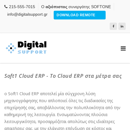
215-555-7015
Ο
αξιόπιστος
συνεργάτης SOFTONE
info@digitalsupport.gr
DOWNLOAD REMOTE
Soft1 Cloud ERP - Το Cloud ERP στα μέτρα σας
ο Soft1 Cloud ERP αποτελεί μία σύγχρονη λύση
μηχανογράφησης που απλοποιεί όλες τις διαδικασίες της
επιχείρησής σας, αποβάλλοντας την πολυπλοκότητα από την
καθημερινή της λειτουργία. Ενσωματώνοντας πλούσια
λειτουργικότητα, προσαρμόζεται απολύτως στις ιδιαίτερες
απαιτήσεις σας, με την ελάχιστη επένδυση σε κόστος και