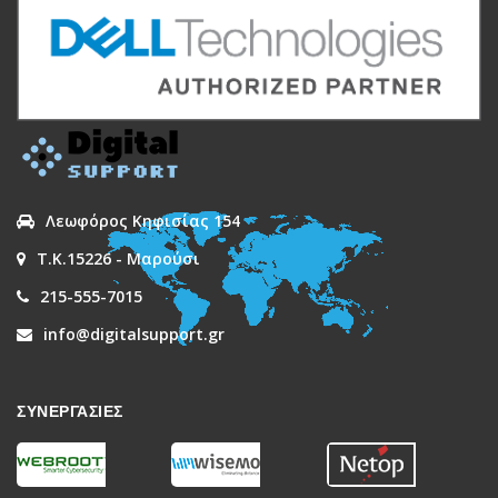
Λεωφόρος Κηφισίας 154
Τ.Κ.15226 - Μαρούσι
215-555-7015
info@digitalsupport.gr
ΣΥΝΕΡΓΑΣΙΕΣ